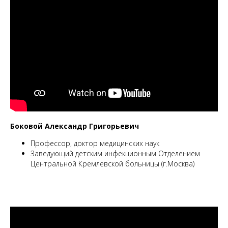
Боковой Александр Григорьевич
Профессор, доктор медицинских наук
Заведующий детским инфекционным Отделением
Центральной Кремлевской больницы (г.Москва)