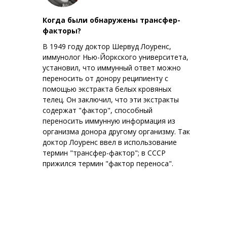
Когда были обнаружены трансфер-
факторы?
В 1949 году доктор Шервуд Лоуренс,
иммунолог Нью-Йоркского университета,
установил, что иммунный ответ можно
переносить от донору реципиенту с
помощью экстракта белых кровяных
телец. Он заключил, что эти экстракты
содержат "фактор", способный
переносить иммунную информация из
организма донора другому организму. Так
доктор Лоуренс ввел в использование
термин "трансфер-фактор"; в СССР
прижился термин "фактор переноса".