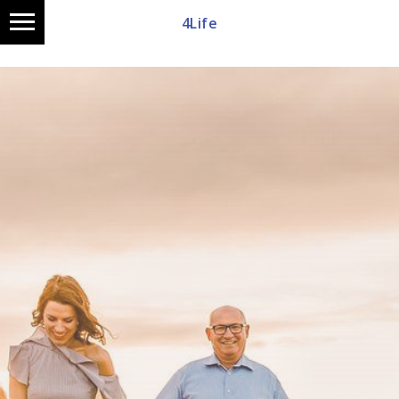
4Life