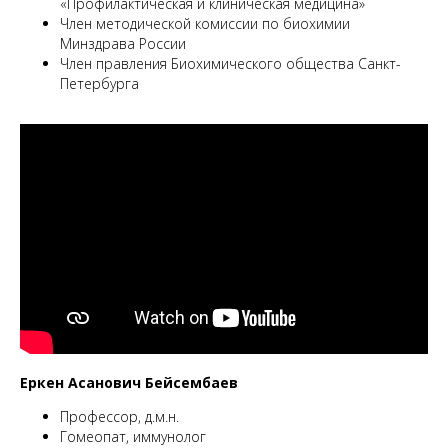
«Профилактическая и клиническая медицина»
Член методической комиссии по биохимии
Минздрава России
Член правления Биохимического общества Санкт-
Петербурга
Еркен Асанович Бейсембаев
Профессор, д.м.н.
Гомеопат, иммунолог