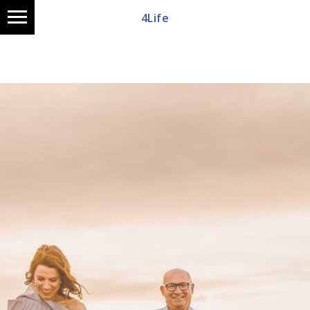
4Life