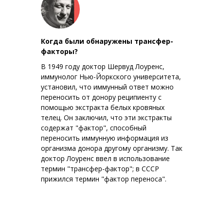
Когда были обнаружены трансфер-
факторы?
В 1949 году доктор Шервуд Лоуренс,
иммунолог Нью-Йоркского университета,
установил, что иммунный ответ можно
переносить от донору реципиенту с
помощью экстракта белых кровяных
телец. Он заключил, что эти экстракты
содержат "фактор", способный
переносить иммунную информация из
организма донора другому организму. Так
доктор Лоуренс ввел в использование
термин "трансфер-фактор"; в СССР
прижился термин "фактор переноса".