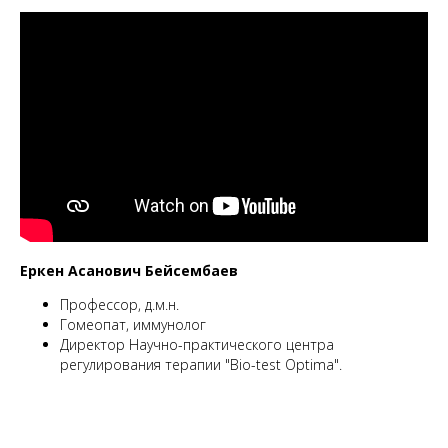
Еркен Асанович Бейсембаев
Профессор, д.м.н.
Гомеопат, иммунолог
Директор Научно-практического центра
регулирования терапии "Bio-test Optima".