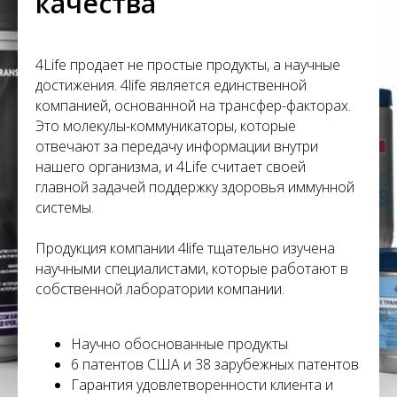
С
качества
4Life продает не простые продукты, а научные
достижения. 4life является единственной
компанией, основанной на трансфер-факторах.
Это молекулы-коммуникаторы, которые
отвечают за передачу информации внутри
нашего организма, и 4Life считает своей
главной задачей поддержку здоровья иммунной
системы.
Продукция компании 4life тщательно изучена
научными специалистами, которые работают в
собственной лаборатории компании.
Научно обоснованные продукты
6 патентов США и 38 зарубежных патентов
Гарантия удовлетворенности клиента и