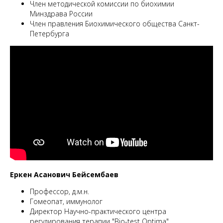
Член методической комиссии по биохимии
Минздрава России
Член правления Биохимического общества Санкт-
Петербурга
Еркен Асанович Бейсембаев
Профессор, д.м.н.
Гомеопат, иммунолог
Директор Научно-практического центра
регулирования терапии "Bio-test Optima".