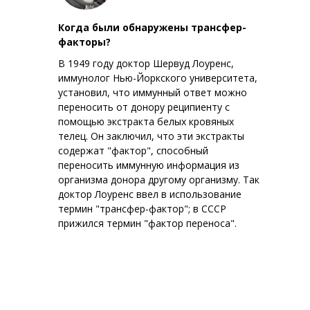
Когда были обнаружены трансфер-
факторы?
В 1949 году доктор Шервуд Лоуренс,
иммунолог Нью-Йоркского университета,
установил, что иммунный ответ можно
переносить от донору реципиенту с
помощью экстракта белых кровяных
телец. Он заключил, что эти экстракты
содержат "фактор", способный
переносить иммунную информация из
организма донора другому организму. Так
доктор Лоуренс ввел в использование
термин "трансфер-фактор"; в СССР
прижился термин "фактор переноса".