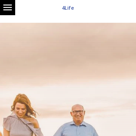
4Life