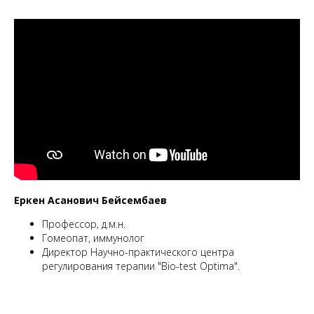
Еркен Асанович Бейсембаев
Профессор, д.м.н.
Гомеопат, иммунолог
Директор Научно-практического центра
регулирования терапии "Bio-test Optima".