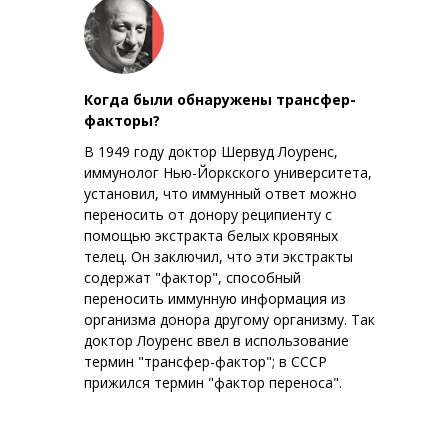
А
Когда были обнаружены трансфер-
факторы?
В 1949 году доктор Шервуд Лоуренс,
иммунолог Нью-Йоркского университета,
установил, что иммунный ответ можно
переносить от донору реципиенту с
помощью экстракта белых кровяных
телец. Он заключил, что эти экстракты
содержат "фактор", способный
переносить иммунную информация из
организма донора другому организму. Так
доктор Лоуренс ввел в использование
термин "трансфер-фактор"; в СССР
прижился термин "фактор переноса".