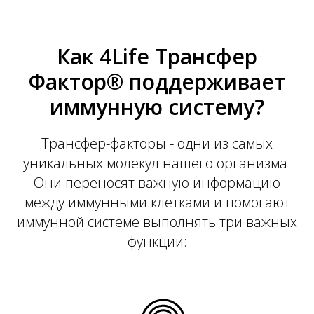
Как 4Life Трансфер
Фактор® поддерживает
иммунную систему?
Трансфер-факторы - одни из самых
уникальных молекул нашего организма.
Они переносят важную информацию
между иммунными клетками и помогают
иммунной системе выполнять три важных
функции: