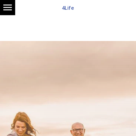
4Life