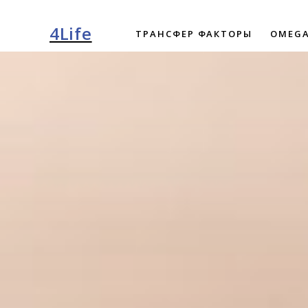
4Life
ТРАНСФЕР ФАКТОРЫ
OMEGA