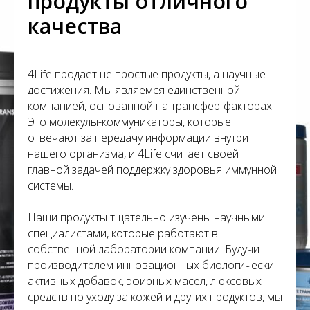
продукты отличного
качества
4Life продает не простые продукты, а научные
достижения. Мы являемся единственной
компанией, основанной на трансфер-факторах.
Это молекулы-коммуникаторы, которые
отвечают за передачу информации внутри
нашего организма, и 4Life считает своей
главной задачей поддержку здоровья иммунной
системы.
Наши продукты тщательно изучены научными
специалистами, которые работают в
собственной лаборатории компании. Будучи
производителем инновационных биологически
активных добавок, эфирных масел, люксовых
средств по уходу за кожей и других продуктов, мы