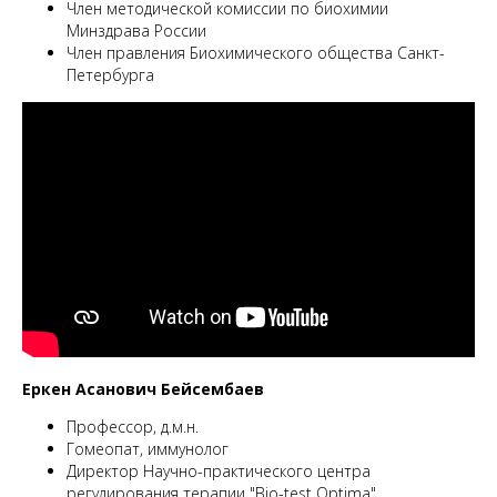
Член методической комиссии по биохимии
Минздрава России
Член правления Биохимического общества Санкт-
Петербурга
Еркен Асанович Бейсембаев
Профессор, д.м.н.
Гомеопат, иммунолог
Директор Научно-практического центра
регулирования терапии "Bio-test Optima".