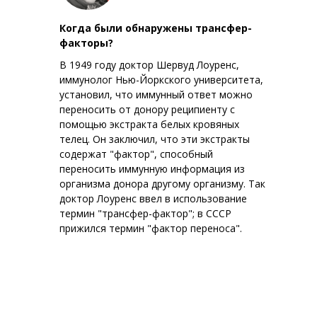
Когда были обнаружены трансфер-
факторы?
В 1949 году доктор Шервуд Лоуренс,
иммунолог Нью-Йоркского университета,
установил, что иммунный ответ можно
переносить от донору реципиенту с
помощью экстракта белых кровяных
телец. Он заключил, что эти экстракты
содержат "фактор", способный
переносить иммунную информация из
организма донора другому организму. Так
доктор Лоуренс ввел в использование
термин "трансфер-фактор"; в СССР
прижился термин "фактор переноса".