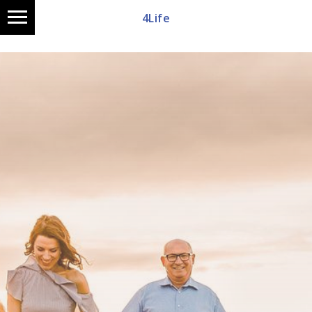
4Life