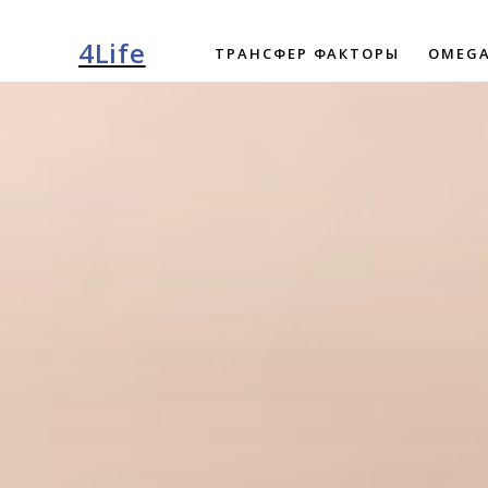
4Life
ТРАНСФЕР ФАКТОРЫ
OMEGA