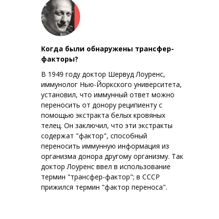
Когда были обнаружены трансфер-
факторы?
В 1949 году доктор Шервуд Лоуренс,
иммунолог Нью-Йоркского университета,
установил, что иммунный ответ можно
переносить от донору реципиенту с
помощью экстракта белых кровяных
телец. Он заключил, что эти экстракты
содержат "фактор", способный
переносить иммунную информация из
организма донора другому организму. Так
доктор Лоуренс ввел в использование
термин "трансфер-фактор"; в СССР
прижился термин "фактор переноса".