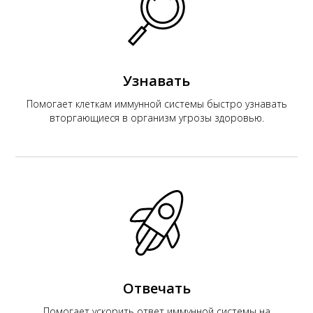
К
Узнавать
Помогает клеткам иммунной системы быстро узнавать
вторгающиеся в организм угрозы здоровью.
Отвечать
Помогает ускорить ответ иммунной системы на