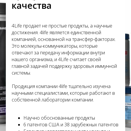
С
качества
4Life продает не простые продукты, а научные
достижения. 4life является единственной
компанией, основанной на трансфер-факторах.
Это молекулы-коммуникаторы, которые
отвечают за передачу информации внутри
нашего организма, и 4Life считает своей
главной задачей поддержку здоровья иммунной
системы.
Продукция компании 4life тщательно изучена
научными специалистами, которые работают в
собственной лаборатории компании.
Научно обоснованные продукты
6 патентов США и 38 зарубежных патентов