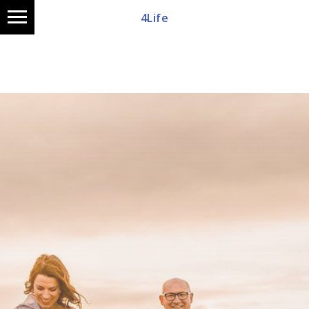
4Life