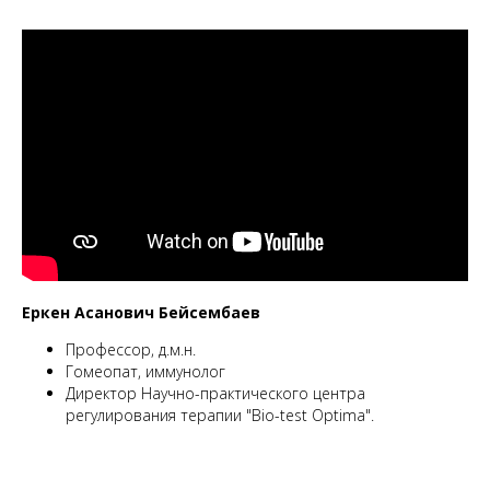
Еркен Асанович Бейсембаев
Профессор, д.м.н.
Гомеопат, иммунолог
Директор Научно-практического центра
регулирования терапии "Bio-test Optima".