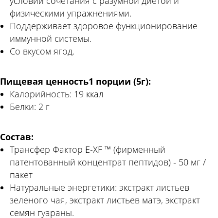
условии сочетания с разумной диетой и
физическими упражнениями.
Поддерживает здоровое функционирование
иммунной системы.
Со вкусом ягод.
Пищевая ценность1 порции (5г):
Калорийность: 19 ккал
Белки: 2 г
Состав:
Трансфер Фактор Е-ХF ™ (фирменный
патентованный концентрат пептидов) - 50 мг /
пакет
Натуральные энергетики: экстракт листьев
зеленого чая, экстракт листьев матэ, экстракт
семян гуараны.