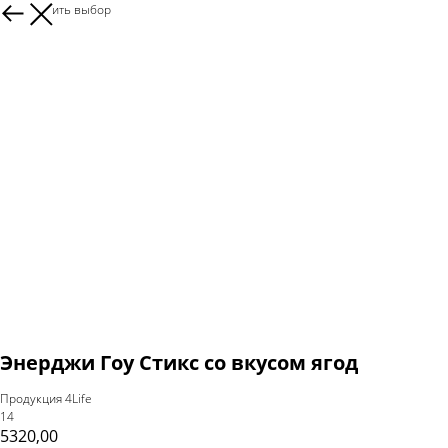
Продолжить выбор
Энерджи Гоу Стикс со вкусом ягод
Продукция 4Life
14
5320,00