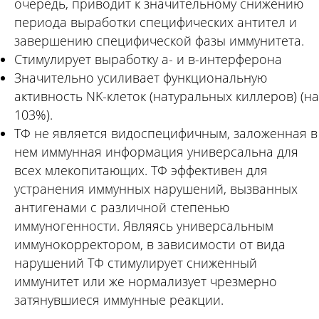
очередь, приводит к значительному снижению
периода выработки специфических антител и
завершению специфической фазы иммунитета.
Стимулирует выработку а- и в-интерферона
Значительно усиливает функциональную
активность NK-клеток (натуральных киллеров) (на
103%).
ТФ не является видоспецифичным, заложенная в
нем иммунная информация универсальна для
всех млекопитающих. ТФ эффективен для
устранения иммунных нарушений, вызванных
антигенами с различной степенью
иммуногенности. Являясь универсальным
иммунокорректором, в зависимости от вида
нарушений ТФ стимулирует сниженный
иммунитет или же нормализует чрезмерно
затянувшиеся иммунные реакции.