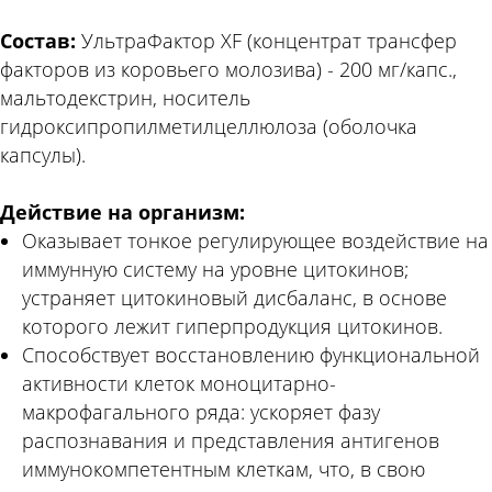
Состав:
УльтраФактор XF (концентрат трансфер
факторов из коровьего молозива) - 200 мг/капс.,
мальтодекстрин, носитель
гидроксипропилметилцеллюлоза (оболочка
капсулы).
Действие на организм:
Оказывает тонкое регулирующее воздействие на
иммунную систему на уровне цитокинов;
устраняет цитокиновый дисбаланс, в основе
которого лежит гиперпродукция цитокинов.
Способствует восстановлению функциональной
активности клеток моноцитарно-
макрофагального ряда: ускоряет фазу
распознавания и представления антигенов
иммунокомпетентным клеткам, что, в свою