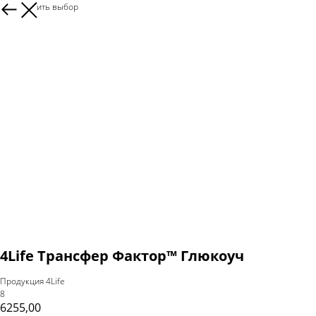
Продолжить выбор
4Life Трансфер Фактор™ Глюкоуч
Продукция 4Life
8
6255,00