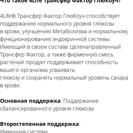
Что такое 4Life Трансфер Фактор ГлюКоуч?
4Life® Трансфер Фактор ГлюКоуч способствует
поддержанию нормального уровня глюкозы
в крови, улучшению Метаболизма и нормальному
функционированию эндокринной системы.
Имеющий в своем составе Целенаправленный
Трансфер Фактор, а также фирменную смесь
растений продукт поддерживает способность
вашего организма усваивать
глюкозу и сохранять нормальный уровень сахара
в крови.
Основная поддержка
: Поддержание
сбалансированного уровня глюкозы
Второстепенная поддержка
:
Иммунная система