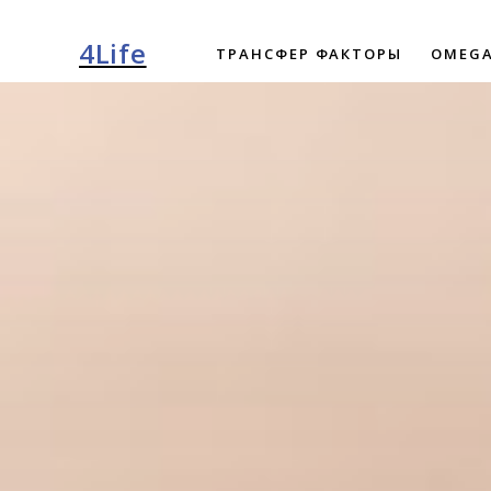
4Life
ТРАНСФЕР ФАКТОРЫ
OMEGA