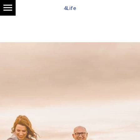
4Life