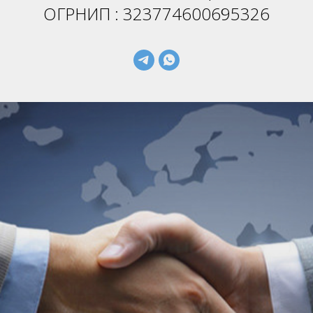
ОГРНИП : 323774600695326