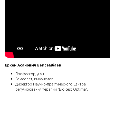
Еркен Асанович Бейсембаев
Профессор, д.м.н.
Гомеопат, иммунолог
Директор Научно-практического центра
регулирования терапии "Bio-test Optima".