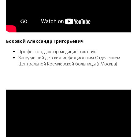
Боковой Александр Григорьевич
Профессор, доктор медицинских наук
Заведующий детским инфекционным Отделением
Центральной Кремлевской больницы (г.Москва)