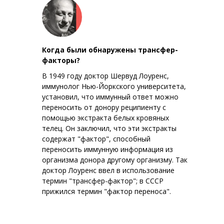
Когда были обнаружены трансфер-
факторы?
В 1949 году доктор Шервуд Лоуренс,
иммунолог Нью-Йоркского университета,
установил, что иммунный ответ можно
переносить от донору реципиенту с
помощью экстракта белых кровяных
телец. Он заключил, что эти экстракты
содержат "фактор", способный
переносить иммунную информация из
организма донора другому организму. Так
доктор Лоуренс ввел в использование
термин "трансфер-фактор"; в СССР
прижился термин "фактор переноса".