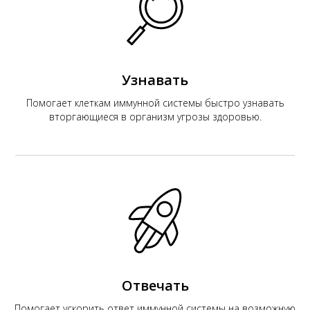
К
Узнавать
Помогает клеткам иммунной системы быстро узнавать
вторгающиеся в организм угрозы здоровью.
Отвечать
Помогает ускорить ответ иммунной системы на возможную