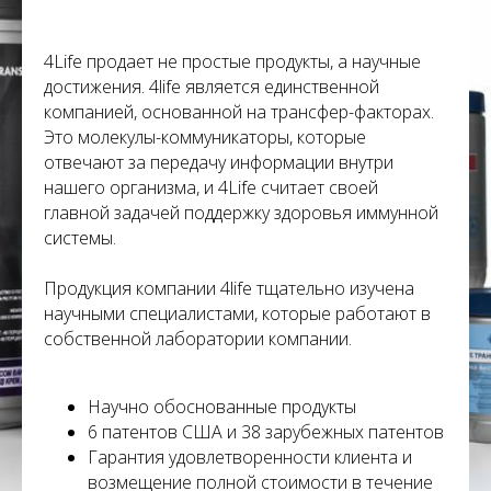
С
4Life продает не простые продукты, а научные
достижения. 4life является единственной
компанией, основанной на трансфер-факторах.
Это молекулы-коммуникаторы, которые
отвечают за передачу информации внутри
нашего организма, и 4Life считает своей
главной задачей поддержку здоровья иммунной
системы.
Продукция компании 4life тщательно изучена
научными специалистами, которые работают в
собственной лаборатории компании.
Научно обоснованные продукты
6 патентов США и 38 зарубежных патентов
Гарантия удовлетворенности клиента и
возмещение полной стоимости в течение