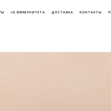
РЫ
IQ ИММУНИТЕТА
ДОСТАВКА
КОНТАКТЫ
П