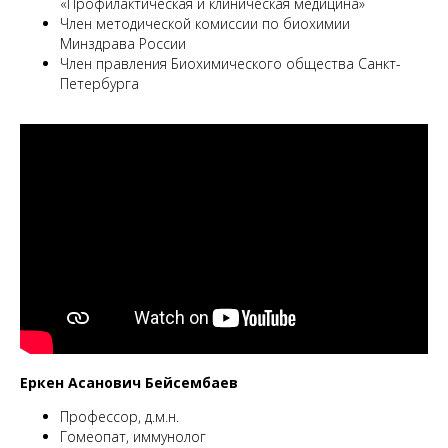
«Профилактическая и клиническая медицина»
Член методической комиссии по биохимии
Минздрава России
Член правления Биохимического общества Санкт-
Петербурга
Еркен Асанович Бейсембаев
Профессор, д.м.н.
Гомеопат, иммунолог