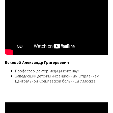
Боковой Александр Григорьевич
Профессор, доктор медицинских наук
Заведующий детским инфекционным Отделением
Центральной Кремлевской больницы (г.Москва)