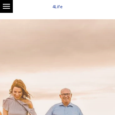
4Life