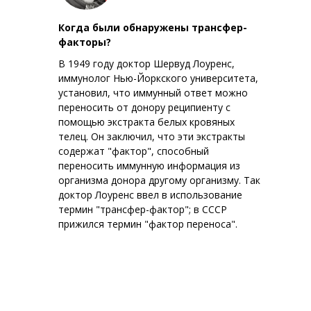
Когда были обнаружены трансфер-
факторы?
В 1949 году доктор Шервуд Лоуренс,
иммунолог Нью-Йоркского университета,
установил, что иммунный ответ можно
переносить от донору реципиенту с
помощью экстракта белых кровяных
телец. Он заключил, что эти экстракты
содержат "фактор", способный
переносить иммунную информация из
организма донора другому организму. Так
доктор Лоуренс ввел в использование
термин "трансфер-фактор"; в СССР
прижился термин "фактор переноса".