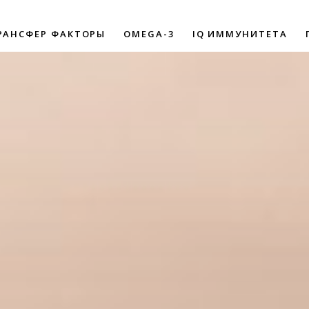
РАНСФЕР ФАКТОРЫ
OMEGA-3
IQ ИММУНИТЕТА