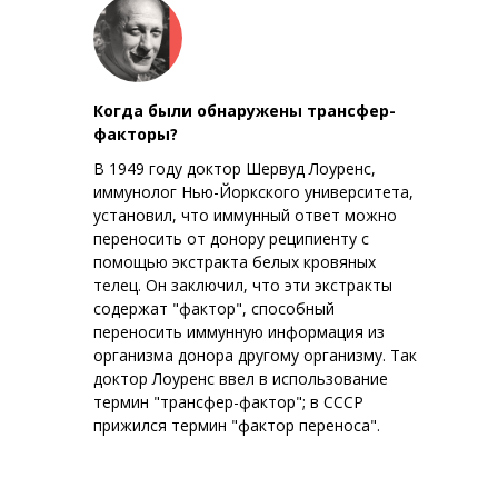
Когда были обнаружены трансфер-
факторы?
В 1949 году доктор Шервуд Лоуренс,
иммунолог Нью-Йоркского университета,
установил, что иммунный ответ можно
переносить от донору реципиенту с
помощью экстракта белых кровяных
телец. Он заключил, что эти экстракты
содержат "фактор", способный
переносить иммунную информация из
организма донора другому организму. Так
доктор Лоуренс ввел в использование
термин "трансфер-фактор"; в СССР
прижился термин "фактор переноса".