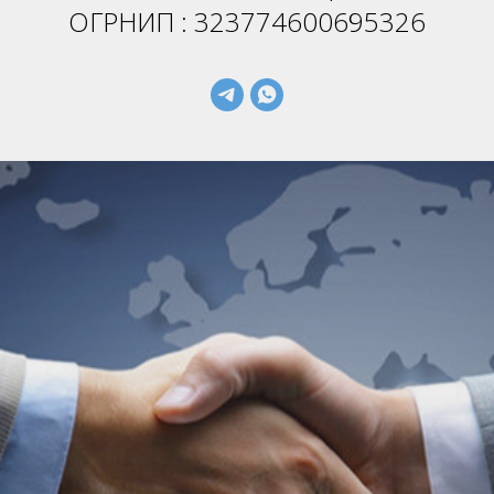
ОГРНИП : 323774600695326