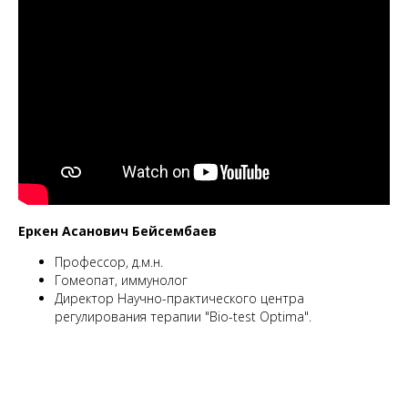
Еркен Асанович Бейсембаев
Профессор, д.м.н.
Гомеопат, иммунолог
Директор Научно-практического центра
регулирования терапии "Bio-test Optima".