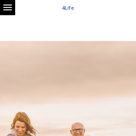
4Life