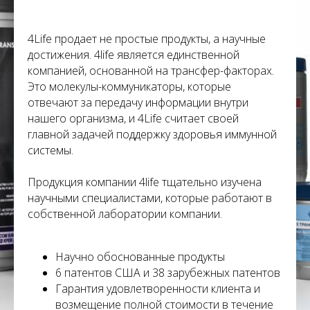
С
4Life продает не простые продукты, а научные
достижения. 4life является единственной
компанией, основанной на трансфер-факторах.
Это молекулы-коммуникаторы, которые
отвечают за передачу информации внутри
нашего организма, и 4Life считает своей
главной задачей поддержку здоровья иммунной
системы.
Продукция компании 4life тщательно изучена
научными специалистами, которые работают в
собственной лаборатории компании.
Научно обоснованные продукты
6 патентов США и 38 зарубежных патентов
Гарантия удовлетворенности клиента и
возмещение полной стоимости в течение