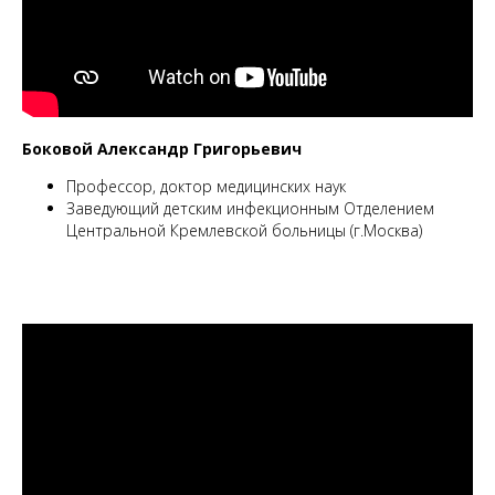
Боковой Александр Григорьевич
Профессор, доктор медицинских наук
Заведующий детским инфекционным Отделением
Центральной Кремлевской больницы (г.Москва)