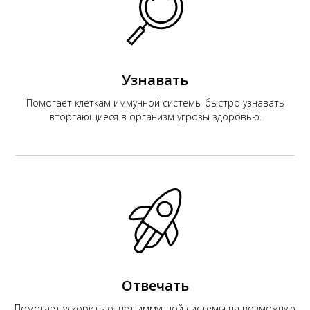
К
Узнавать
Помогает клеткам иммунной системы быстро узнавать
вторгающиеся в организм угрозы здоровью.
Отвечать
Помогает ускорить ответ иммунной системы на возможную