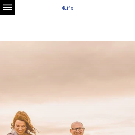
4Life