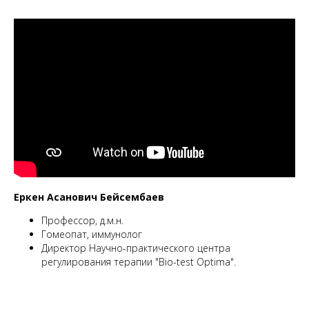
Еркен Асанович Бейсембаев
Профессор, д.м.н.
Гомеопат, иммунолог
Директор Научно-практического центра
регулирования терапии "Bio-test Optima".