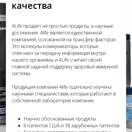
С
качества
4Life продает не простые продукты, а научные
достижения. 4life является единственной
компанией, основанной на трансфер-факторах.
Это молекулы-коммуникаторы, которые
отвечают за передачу информации внутри
нашего организма, и 4Life считает своей
главной задачей поддержку здоровья иммунной
системы.
Продукция компании 4life тщательно изучена
научными специалистами, которые работают в
собственной лаборатории компании.
Научно обоснованные продукты
6 патентов США и 38 зарубежных патентов