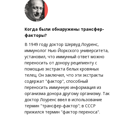
Когда были обнаружены трансфер-
факторы?
В 1949 году доктор Шервуд Лоуренс,
иммунолог Нью-Йоркского университета,
установил, что иммунный ответ можно
переносить от донору реципиенту с
помощью экстракта белых кровяных
телец. Он заключил, что эти экстракты
содержат "фактор", способный
переносить иммунную информация из
организма донора другому организму. Так
доктор Лоуренс ввел в использование
термин "трансфер-фактор"; в СССР
прижился термин "фактор переноса".