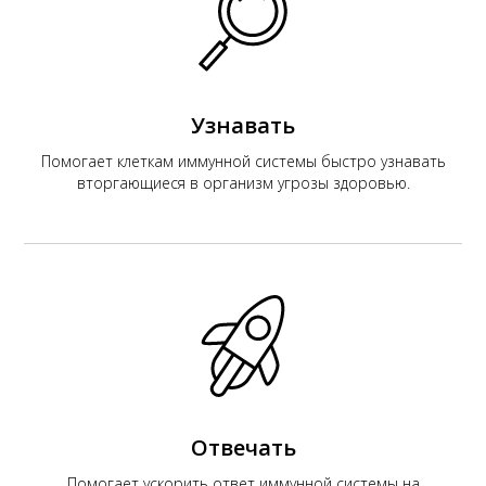
К
Узнавать
Помогает клеткам иммунной системы быстро узнавать
вторгающиеся в организм угрозы здоровью.
Отвечать
Помогает ускорить ответ иммунной системы на