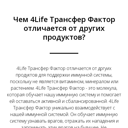
Чем 4Life Трансфер Фактор
отличается от других
продуктов?
4Life Трансфер Фактор отличается от дргуих
продуктов для поддержки иммунной системы,
поскольку не является витамином, минералом или
растением. 4Life Трансфер Фактор - это молекула,
которая обучает нашу иммунную систему и помогает
ей оставаться активной и сбалансированной. 4Life
Трансфер Фактор уникально взаимодействует с
нашей иммунной системой. Он обучает иммунную
систему узнавать врагов, отражать их нападения и
запоминать этих врагов на будущее. Не