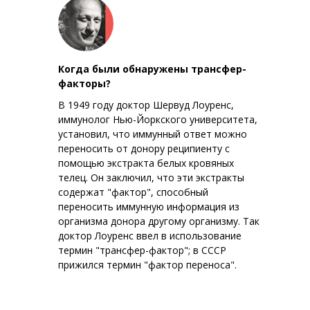
Когда были обнаружены трансфер-
факторы?
В 1949 году доктор Шервуд Лоуренс,
иммунолог Нью-Йоркского университета,
установил, что иммунный ответ можно
переносить от донору реципиенту с
помощью экстракта белых кровяных
телец. Он заключил, что эти экстракты
содержат "фактор", способный
переносить иммунную информация из
организма донора другому организму. Так
доктор Лоуренс ввел в использование
термин "трансфер-фактор"; в СССР
прижился термин "фактор переноса".