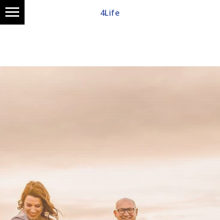
4Life