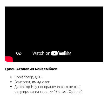
Еркен Асанович Бейсембаев
Профессор, д.м.н.
Гомеопат, иммунолог
Директор Научно-практического центра
регулирования терапии "Bio-test Optima".