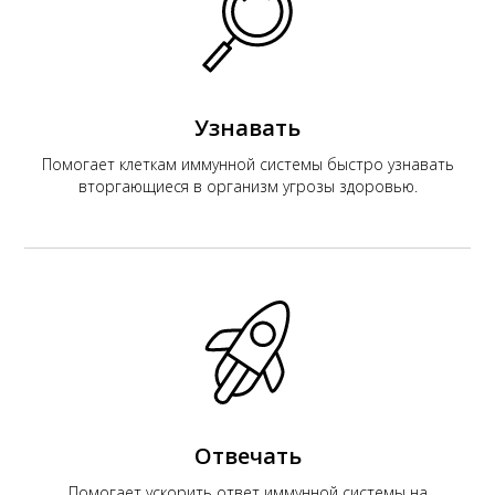
К
Узнавать
Помогает клеткам иммунной системы быстро узнавать
вторгающиеся в организм угрозы здоровью.
Отвечать
Помогает ускорить ответ иммунной системы на