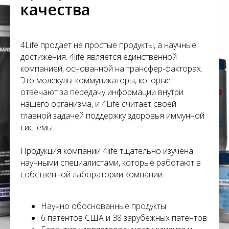
С
качества
4Life продает не простые продукты, а научные
достижения. 4life является единственной
компанией, основанной на трансфер-факторах.
Это молекулы-коммуникаторы, которые
отвечают за передачу информации внутри
нашего организма, и 4Life считает своей
главной задачей поддержку здоровья иммунной
системы.
Продукция компании 4life тщательно изучена
научными специалистами, которые работают в
собственной лаборатории компании.
Научно обоснованные продукты
6 патентов США и 38 зарубежных патентов