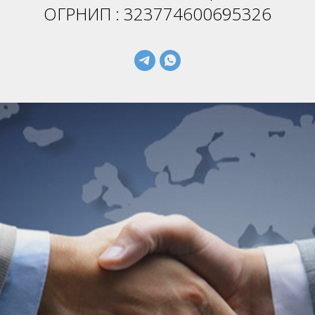
ОГРНИП : 323774600695326