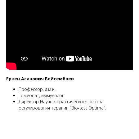
Еркен Асанович Бейсембаев
Профессор, д.м.н.
Гомеопат, иммунолог
Директор Научно-практического центра
регулирования терапии "Bio-test Optima".