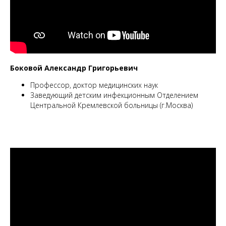
Боковой Александр Григорьевич
Профессор, доктор медицинских наук
Заведующий детским инфекционным Отделением
Центральной Кремлевской больницы (г.Москва)