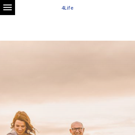
4Life