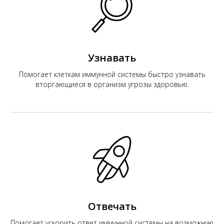
К
Узнавать
Помогает клеткам иммунной системы быстро узнавать
вторгающиеся в организм угрозы здоровью.
Отвечать
Помогает ускорить ответ иммунной системы на возможную