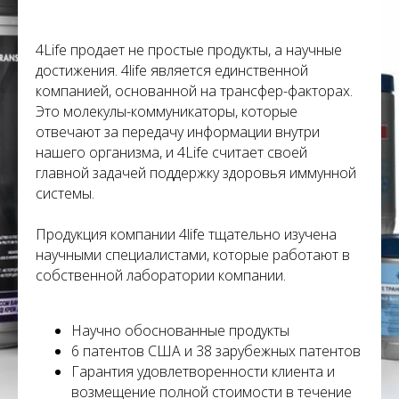
С
4Life продает не простые продукты, а научные
достижения. 4life является единственной
компанией, основанной на трансфер-факторах.
Это молекулы-коммуникаторы, которые
отвечают за передачу информации внутри
нашего организма, и 4Life считает своей
главной задачей поддержку здоровья иммунной
системы.
Продукция компании 4life тщательно изучена
научными специалистами, которые работают в
собственной лаборатории компании.
Научно обоснованные продукты
6 патентов США и 38 зарубежных патентов
Гарантия удовлетворенности клиента и
возмещение полной стоимости в течение