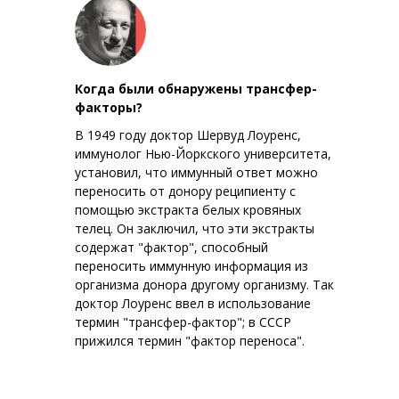
Когда были обнаружены трансфер-
факторы?
В 1949 году доктор Шервуд Лоуренс,
иммунолог Нью-Йоркского университета,
установил, что иммунный ответ можно
переносить от донору реципиенту с
помощью экстракта белых кровяных
телец. Он заключил, что эти экстракты
содержат "фактор", способный
переносить иммунную информация из
организма донора другому организму. Так
доктор Лоуренс ввел в использование
термин "трансфер-фактор"; в СССР
прижился термин "фактор переноса".