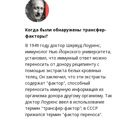
Когда были обнаружены трансфер-
факторы?
В 1949 году доктор Шервуд Лоуренс,
иммунолог Нью-Йоркского университета,
установил, что иммунный ответ можно
переносить от донору реципиенту с
помощью экстракта белых кровяных
телец. Он заключил, что эти экстракты
содержат "фактор", способный
переносить иммунную информация из
организма донора другому организму. Так
доктор Лоуренс ввел в использование
термин "трансфер-фактор"; в СССР
прижился термин "фактор переноса".