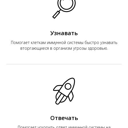
К
Узнавать
Помогает клеткам иммунной системы быстро узнавать
вторгающиеся в организм угрозы здоровью.
Отвечать
Помогает ускорить ответ иммунной системы на