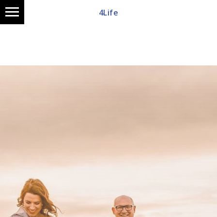
4Life