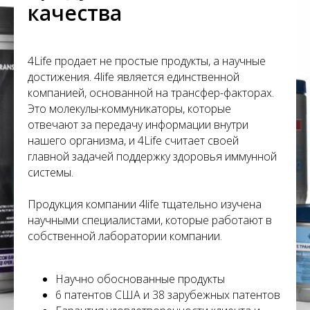
С
качества
4Life продает не простые продукты, а научные
достижения. 4life является единственной
компанией, основанной на трансфер-факторах.
Это молекулы-коммуникаторы, которые
отвечают за передачу информации внутри
нашего организма, и 4Life считает своей
главной задачей поддержку здоровья иммунной
системы.
Продукция компании 4life тщательно изучена
научными специалистами, которые работают в
собственной лаборатории компании.
Научно обоснованные продукты
6 патентов США и 38 зарубежных патентов