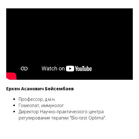
Еркен Асанович Бейсембаев
Профессор, д.м.н.
Гомеопат, иммунолог
Директор Научно-практического центра
регулирования терапии "Bio-test Optima".