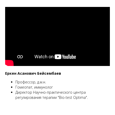
Еркен Асанович Бейсембаев
Профессор, д.м.н.
Гомеопат, иммунолог
Директор Научно-практического центра
регулирования терапии "Bio-test Optima".