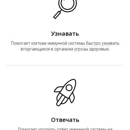
Узнавать
К
Помогает клеткам иммунной системы быстро узнавать
вторгающиеся в организм угрозы здоровью.
Отвечать
Помогает ускорить ответ иммунной системы на