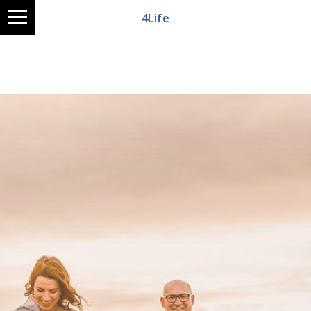
4Life