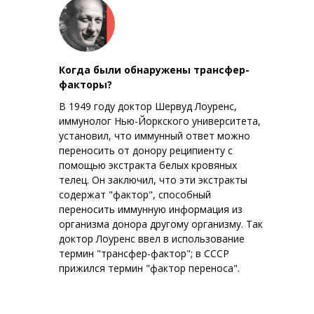
Когда были обнаружены трансфер-
факторы?
В 1949 году доктор Шервуд Лоуренс,
иммунолог Нью-Йоркского университета,
установил, что иммунный ответ можно
переносить от донору реципиенту с
помощью экстракта белых кровяных
телец. Он заключил, что эти экстракты
содержат "фактор", способный
переносить иммунную информация из
организма донора другому организму. Так
доктор Лоуренс ввел в использование
термин "трансфер-фактор"; в СССР
прижился термин "фактор переноса".