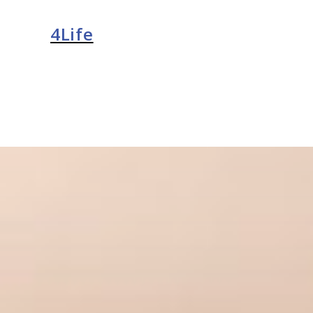
4Life