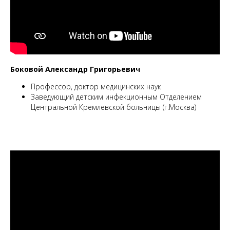
Боковой Александр Григорьевич
Профессор, доктор медицинских наук
Заведующий детским инфекционным Отделением
Центральной Кремлевской больницы (г.Москва)