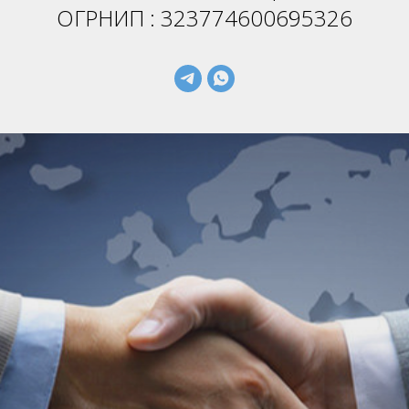
ОГРНИП : 323774600695326