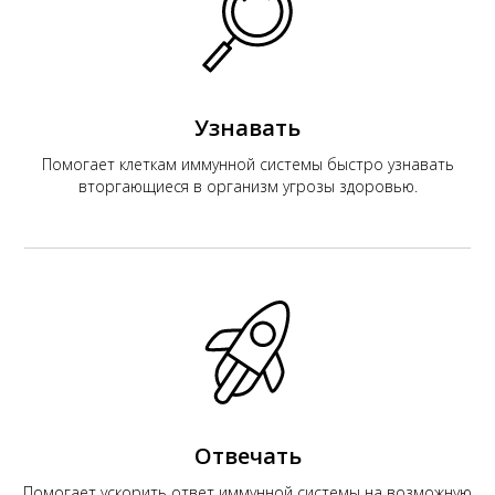
К
Узнавать
Помогает клеткам иммунной системы быстро узнавать
вторгающиеся в организм угрозы здоровью.
Отвечать
Помогает ускорить ответ иммунной системы на возможную