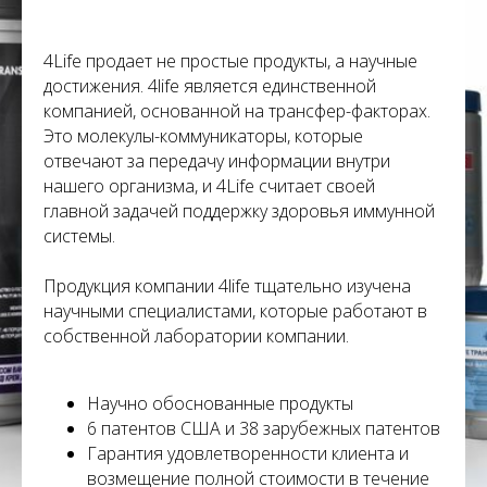
С
4Life продает не простые продукты, а научные
достижения. 4life является единственной
компанией, основанной на трансфер-факторах.
Это молекулы-коммуникаторы, которые
отвечают за передачу информации внутри
нашего организма, и 4Life считает своей
главной задачей поддержку здоровья иммунной
системы.
Продукция компании 4life тщательно изучена
научными специалистами, которые работают в
собственной лаборатории компании.
Научно обоснованные продукты
6 патентов США и 38 зарубежных патентов
Гарантия удовлетворенности клиента и
возмещение полной стоимости в течение