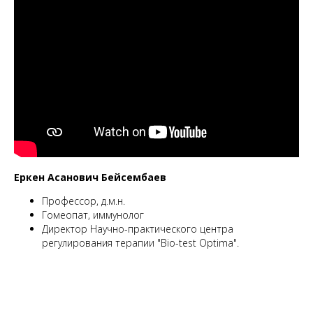
Еркен Асанович Бейсембаев
Профессор, д.м.н.
Гомеопат, иммунолог
Директор Научно-практического центра
регулирования терапии "Bio-test Optima".