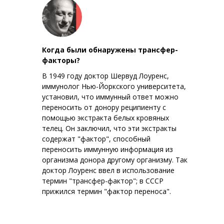
Когда были обнаружены трансфер-
факторы?
В 1949 году доктор Шервуд Лоуренс,
иммунолог Нью-Йоркского университета,
установил, что иммунный ответ можно
переносить от донору реципиенту с
помощью экстракта белых кровяных
телец. Он заключил, что эти экстракты
содержат "фактор", способный
переносить иммунную информация из
организма донора другому организму. Так
доктор Лоуренс ввел в использование
термин "трансфер-фактор"; в СССР
прижился термин "фактор переноса".