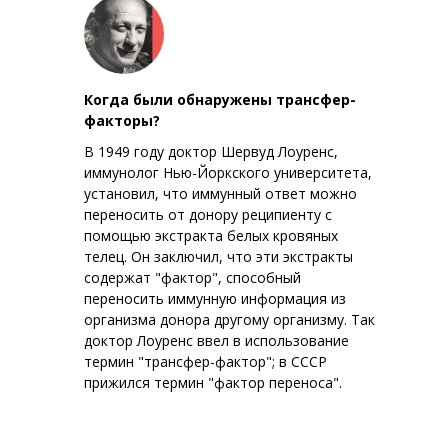
Когда были обнаружены трансфер-
факторы?
В 1949 году доктор Шервуд Лоуренс,
иммунолог Нью-Йоркского университета,
установил, что иммунный ответ можно
переносить от донору реципиенту с
помощью экстракта белых кровяных
телец. Он заключил, что эти экстракты
содержат "фактор", способный
переносить иммунную информация из
организма донора другому организму. Так
доктор Лоуренс ввел в использование
термин "трансфер-фактор"; в СССР
прижился термин "фактор переноса".