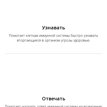
К
Узнавать
Помогает клеткам иммунной системы быстро узнавать
вторгающиеся в организм угрозы здоровью.
Отвечать
Помогает ускорить ответ иммунной системы на возможную