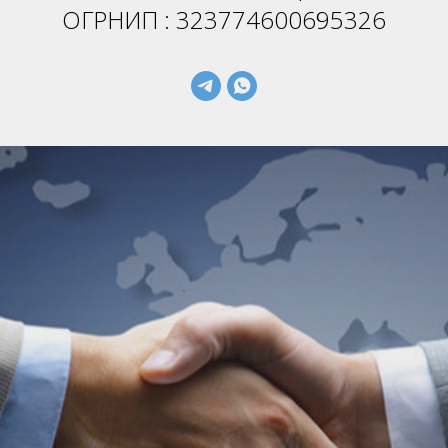
ОГРНИП : 323774600695326