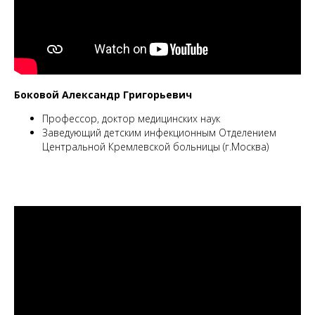
Боковой Александр Григорьевич
Профессор, доктор медицинских наук
Заведующий детским инфекционным Отделением
Центральной Кремлевской больницы (г.Москва)