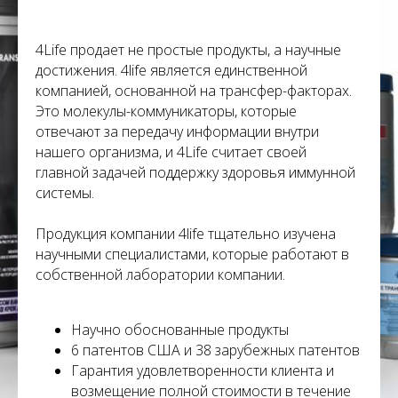
С
4Life продает не простые продукты, а научные
достижения. 4life является единственной
компанией, основанной на трансфер-факторах.
Это молекулы-коммуникаторы, которые
отвечают за передачу информации внутри
нашего организма, и 4Life считает своей
главной задачей поддержку здоровья иммунной
системы.
Продукция компании 4life тщательно изучена
научными специалистами, которые работают в
собственной лаборатории компании.
Научно обоснованные продукты
6 патентов США и 38 зарубежных патентов
Гарантия удовлетворенности клиента и
возмещение полной стоимости в течение