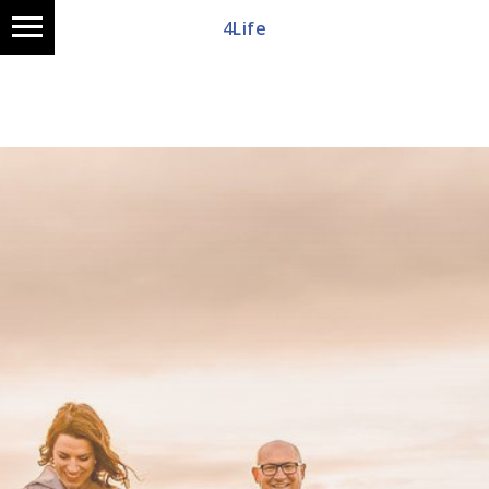
4Life