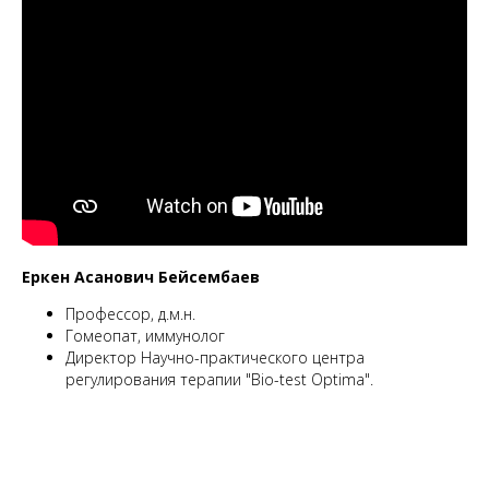
Еркен Асанович Бейсембаев
Профессор, д.м.н.
Гомеопат, иммунолог
Директор Научно-практического центра
регулирования терапии "Bio-test Optima".