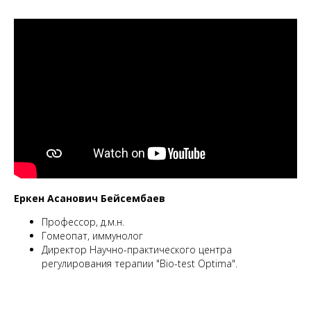
Еркен Асанович Бейсембаев
Профессор, д.м.н.
Гомеопат, иммунолог
Директор Научно-практического центра
регулирования терапии "Bio-test Optima".