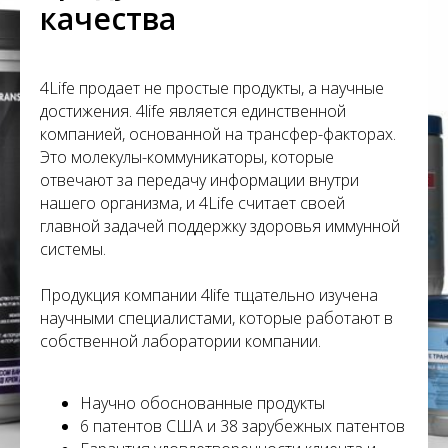
С
качества
4Life продает не простые продукты, а научные
достижения. 4life является единственной
компанией, основанной на трансфер-факторах.
Это молекулы-коммуникаторы, которые
отвечают за передачу информации внутри
нашего организма, и 4Life считает своей
главной задачей поддержку здоровья иммунной
системы.
Продукция компании 4life тщательно изучена
научными специалистами, которые работают в
собственной лаборатории компании.
Научно обоснованные продукты
6 патентов США и 38 зарубежных патентов