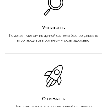
К
Узнавать
Помогает клеткам иммунной системы быстро узнавать
вторгающиеся в организм угрозы здоровью.
Отвечать
Помогает ускорить ответ иммунной системы на