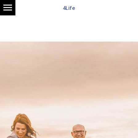
4Life