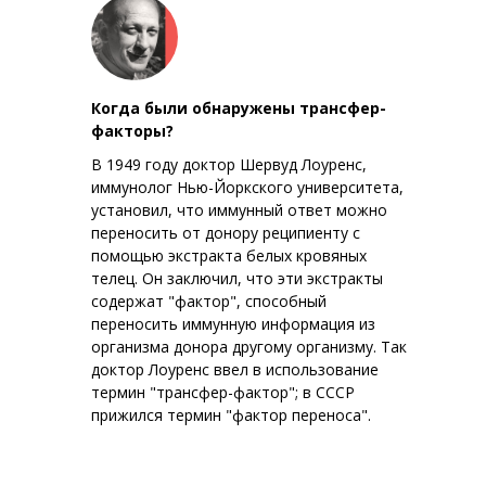
Когда были обнаружены трансфер-
факторы?
В 1949 году доктор Шервуд Лоуренс,
иммунолог Нью-Йоркского университета,
установил, что иммунный ответ можно
переносить от донору реципиенту с
помощью экстракта белых кровяных
телец. Он заключил, что эти экстракты
содержат "фактор", способный
переносить иммунную информация из
организма донора другому организму. Так
доктор Лоуренс ввел в использование
термин "трансфер-фактор"; в СССР
прижился термин "фактор переноса".