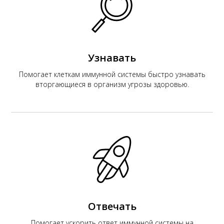
К
Узнавать
Помогает клеткам иммунной системы быстро узнавать
вторгающиеся в организм угрозы здоровью.
Отвечать
Помогает ускорить ответ иммунной системы на