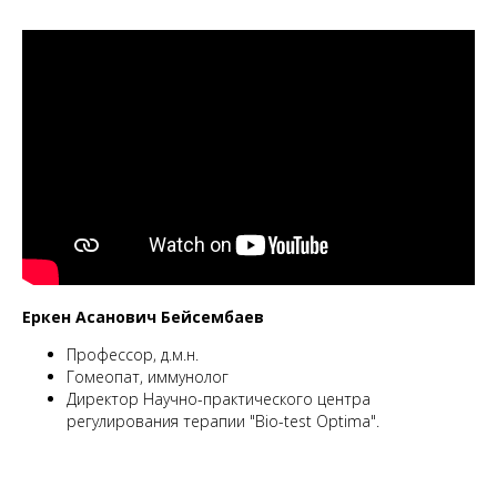
Еркен Асанович Бейсембаев
Профессор, д.м.н.
Гомеопат, иммунолог
Директор Научно-практического центра
регулирования терапии "Bio-test Optima".