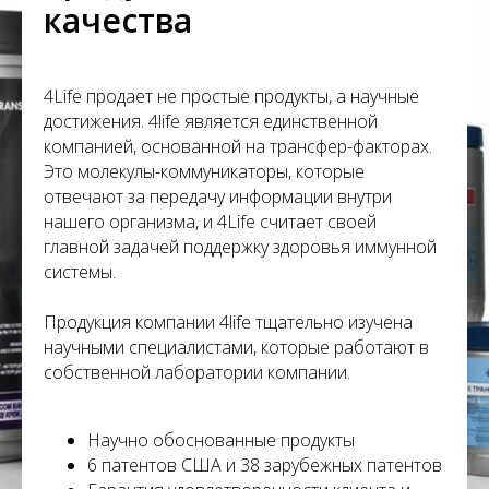
С
качества
4Life продает не простые продукты, а научные
достижения. 4life является единственной
компанией, основанной на трансфер-факторах.
Это молекулы-коммуникаторы, которые
отвечают за передачу информации внутри
нашего организма, и 4Life считает своей
главной задачей поддержку здоровья иммунной
системы.
Продукция компании 4life тщательно изучена
научными специалистами, которые работают в
собственной лаборатории компании.
Научно обоснованные продукты
6 патентов США и 38 зарубежных патентов