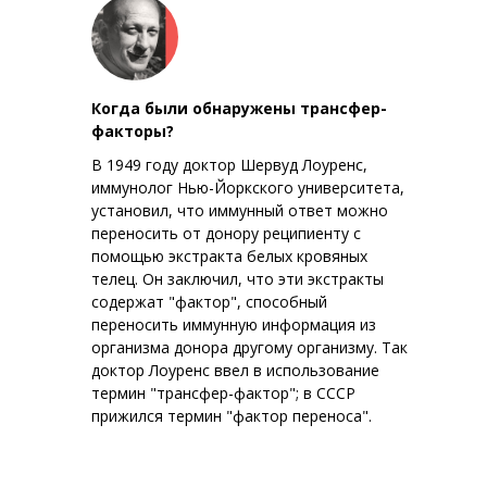
Когда были обнаружены трансфер-
факторы?
В 1949 году доктор Шервуд Лоуренс,
иммунолог Нью-Йоркского университета,
установил, что иммунный ответ можно
переносить от донору реципиенту с
помощью экстракта белых кровяных
телец. Он заключил, что эти экстракты
содержат "фактор", способный
переносить иммунную информация из
организма донора другому организму. Так
доктор Лоуренс ввел в использование
термин "трансфер-фактор"; в СССР
прижился термин "фактор переноса".