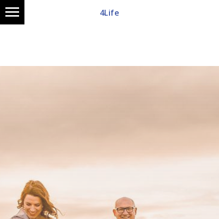
4Life