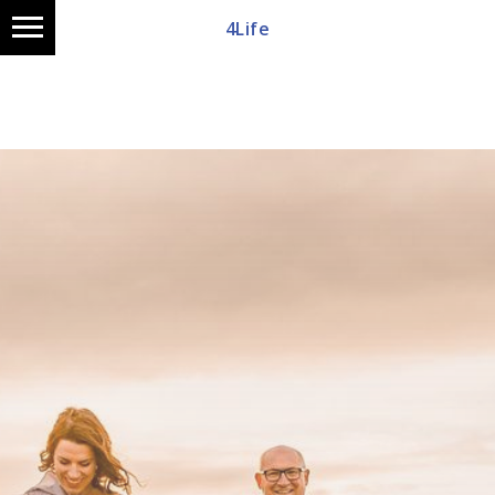
4Life