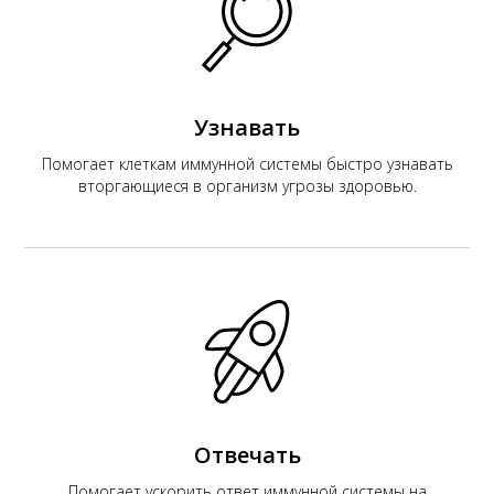
К
Узнавать
Помогает клеткам иммунной системы быстро узнавать
вторгающиеся в организм угрозы здоровью.
Отвечать
Помогает ускорить ответ иммунной системы на