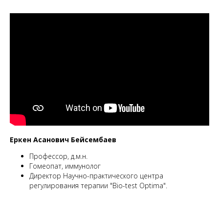
Еркен Асанович Бейсембаев
Профессор, д.м.н.
Гомеопат, иммунолог
Директор Научно-практического центра
регулирования терапии "Bio-test Optima".