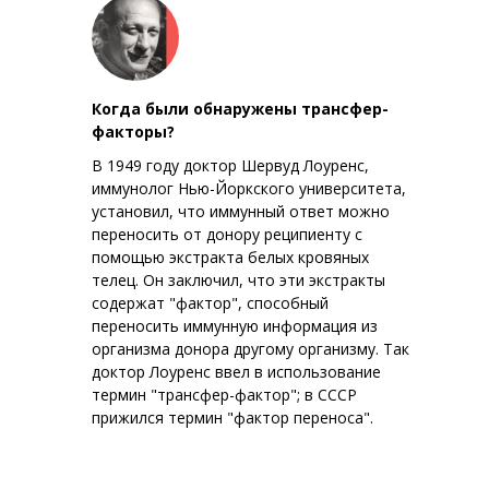
Когда были обнаружены трансфер-
факторы?
В 1949 году доктор Шервуд Лоуренс,
иммунолог Нью-Йоркского университета,
установил, что иммунный ответ можно
переносить от донору реципиенту с
помощью экстракта белых кровяных
телец. Он заключил, что эти экстракты
содержат "фактор", способный
переносить иммунную информация из
организма донора другому организму. Так
доктор Лоуренс ввел в использование
термин "трансфер-фактор"; в СССР
прижился термин "фактор переноса".