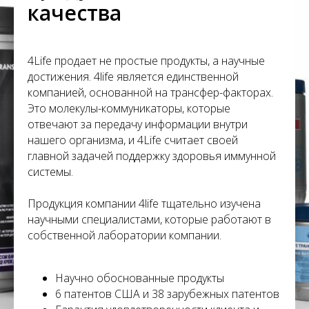
С
качества
4Life продает не простые продукты, а научные
достижения. 4life является единственной
компанией, основанной на трансфер-факторах.
Это молекулы-коммуникаторы, которые
отвечают за передачу информации внутри
нашего организма, и 4Life считает своей
главной задачей поддержку здоровья иммунной
системы.
Продукция компании 4life тщательно изучена
научными специалистами, которые работают в
собственной лаборатории компании.
Научно обоснованные продукты
6 патентов США и 38 зарубежных патентов