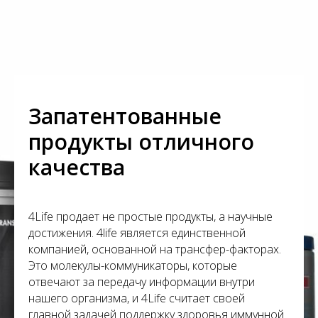
Запатентованные
продукты отличного
качества
4Life продает не простые продукты, а научные
достижения. 4life является единственной
компанией, основанной на трансфер-факторах.
Это молекулы-коммуникаторы, которые
отвечают за передачу информации внутри
нашего организма, и 4Life считает своей
главной задачей поддержку здоровья иммунной