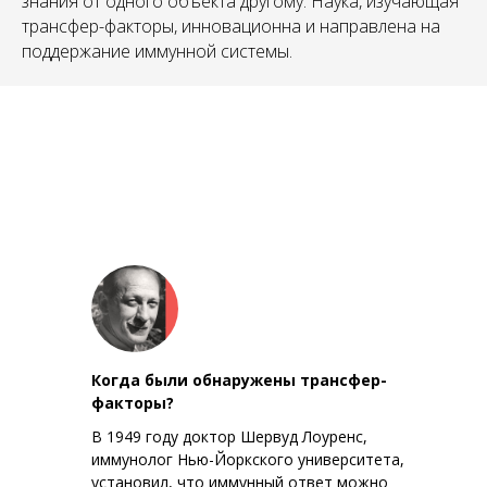
АН
знания от одного объекта другому. Наука, изучающая
трансфер-факторы, инновационна и направлена на
поддержание иммунной системы.
Когда были обнаружены трансфер-
факторы?
В 1949 году доктор Шервуд Лоуренс,
иммунолог Нью-Йоркского университета,
установил, что иммунный ответ можно