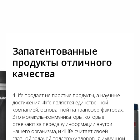
Запатентованные
продукты отличного
качества
4Life продает не простые продукты, а научные
достижения. 4life является единственной
компанией, основанной на трансфер-факторах.
Это молекулы-коммуникаторы, которые
отвечают за передачу информации внутри
нашего организма, и 4Life считает своей
главной задачей поддержку здоровья иммунной