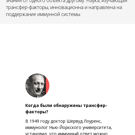
АН
знания от одного объекта другому. Наука, изучающая
трансфер-факторы, инновационна и направлена на
поддержание иммунной системы.
Когда были обнаружены трансфер-
факторы?
В 1949 году доктор Шервуд Лоуренс,
иммунолог Нью-Йоркского университета,
установил, что иммунный ответ можно