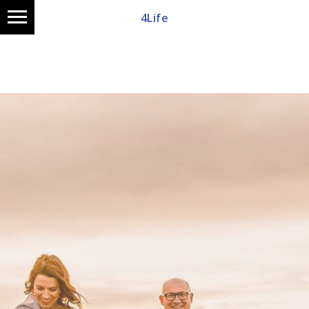
4Life