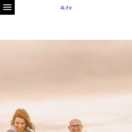
4Life