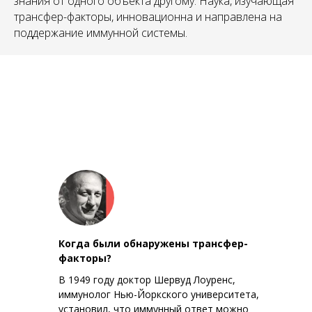
АН
знания от одного объекта другому. Наука, изучающая
трансфер-факторы, инновационна и направлена на
поддержание иммунной системы.
Когда были обнаружены трансфер-
факторы?
В 1949 году доктор Шервуд Лоуренс,
иммунолог Нью-Йоркского университета,
установил, что иммунный ответ можно