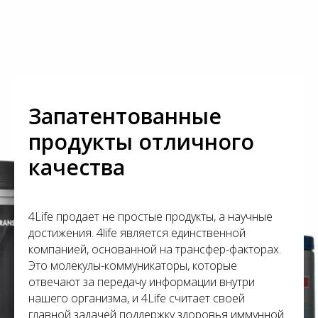
Запатентованные
продукты отличного
качества
4Life продает не простые продукты, а научные
достижения. 4life является единственной
компанией, основанной на трансфер-факторах.
Это молекулы-коммуникаторы, которые
отвечают за передачу информации внутри
нашего организма, и 4Life считает своей
главной задачей поддержку здоровья иммунной