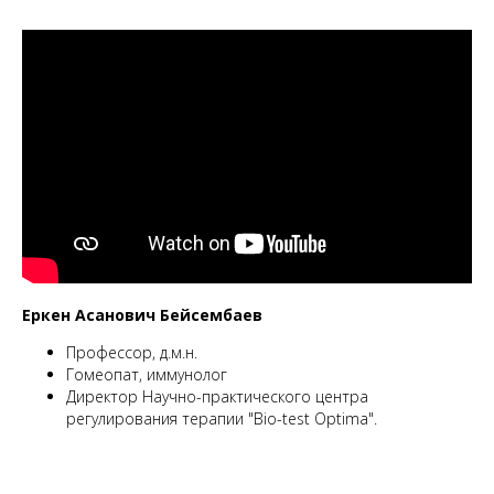
Еркен Асанович Бейсембаев
Профессор, д.м.н.
Гомеопат, иммунолог
Директор Научно-практического центра
регулирования терапии "Bio-test Optima".