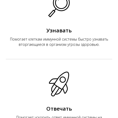
К
Узнавать
Помогает клеткам иммунной системы быстро узнавать
вторгающиеся в организм угрозы здоровью.
Отвечать
Помогает ускорить ответ иммунной системы на