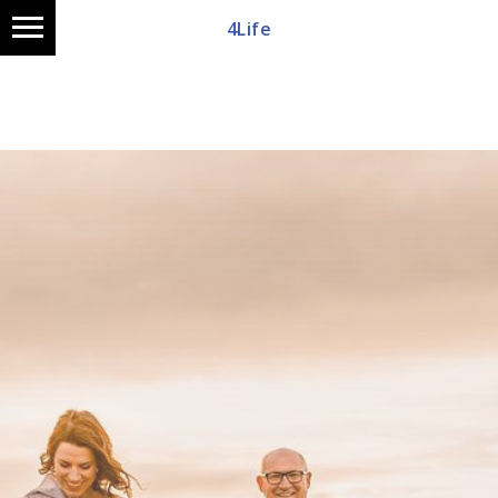
4Life