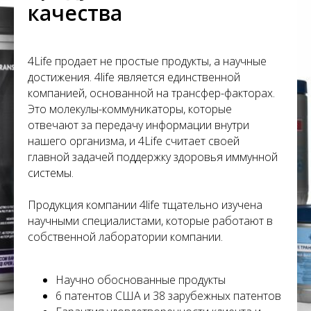
С
качества
4Life продает не простые продукты, а научные
достижения. 4life является единственной
компанией, основанной на трансфер-факторах.
Это молекулы-коммуникаторы, которые
отвечают за передачу информации внутри
нашего организма, и 4Life считает своей
главной задачей поддержку здоровья иммунной
системы.
Продукция компании 4life тщательно изучена
научными специалистами, которые работают в
собственной лаборатории компании.
Научно обоснованные продукты
6 патентов США и 38 зарубежных патентов