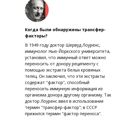
Когда были обнаружены трансфер-
факторы?
В 1949 году доктор Шервуд Лоуренс,
иммунолог Нью-Йоркского университета,
установил, что иммунный ответ можно
переносить от донору реципиенту с
помощью экстракта белых кровяных
телец. Он заключил, что эти экстракты
содержат "фактор", способный
переносить иммунную информация из
организма донора другому организму. Так
доктор Лоуренс ввел в использование
термин "трансфер-фактор"; в СССР
прижился термин "фактор переноса".