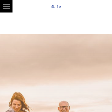
4Life