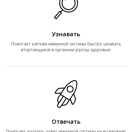
Узнавать
АК
Помогает клеткам иммунной системы быстро узнавать
вторгающиеся в организм угрозы здоровью.
Отвечать
Помогает ускорить ответ иммунной системы на возможную