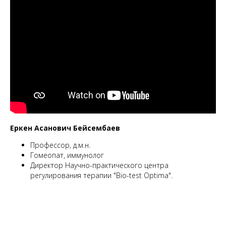
Еркен Асанович Бейсембаев
Профессор, д.м.н.
Гомеопат, иммунолог
Директор Научно-практического центра
регулирования терапии "Bio-test Optima".