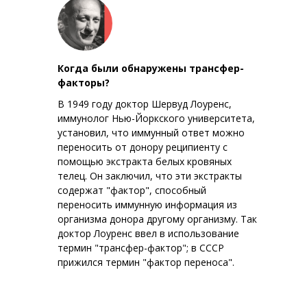
А
Когда были обнаружены трансфер-
факторы?
В 1949 году доктор Шервуд Лоуренс,
иммунолог Нью-Йоркского университета,
установил, что иммунный ответ можно
переносить от донору реципиенту с
помощью экстракта белых кровяных
телец. Он заключил, что эти экстракты
содержат "фактор", способный
переносить иммунную информация из
организма донора другому организму. Так
доктор Лоуренс ввел в использование
термин "трансфер-фактор"; в СССР
прижился термин "фактор переноса".