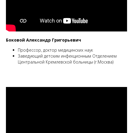
Боковой Александр Григорьевич
Профессор, доктор медицинских наук
Заведующий детским инфекционным Отделением
Центральной Кремлевской больницы (г.Москва)