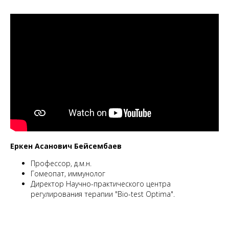
Еркен Асанович Бейсембаев
Профессор, д.м.н.
Гомеопат, иммунолог
Директор Научно-практического центра
регулирования терапии "Bio-test Optima".