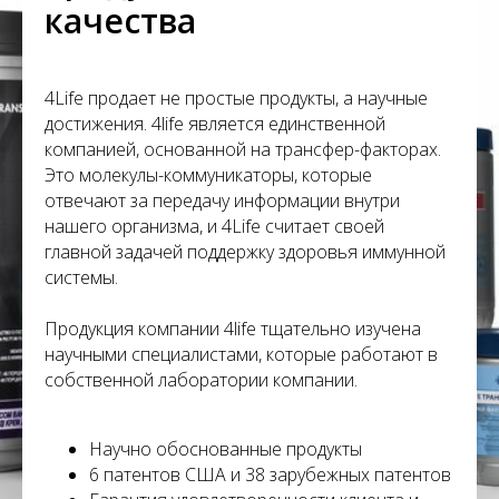
С
качества
4Life продает не простые продукты, а научные
достижения. 4life является единственной
компанией, основанной на трансфер-факторах.
Это молекулы-коммуникаторы, которые
отвечают за передачу информации внутри
нашего организма, и 4Life считает своей
главной задачей поддержку здоровья иммунной
системы.
Продукция компании 4life тщательно изучена
научными специалистами, которые работают в
собственной лаборатории компании.
Научно обоснованные продукты
6 патентов США и 38 зарубежных патентов