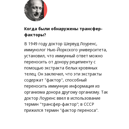
Когда были обнаружены трансфер-
факторы?
В 1949 году доктор Шервуд Лоуренс,
иммунолог Нью-Йоркского университета,
установил, что иммунный ответ можно
переносить от донору реципиенту с
помощью экстракта белых кровяных
телец. Он заключил, что эти экстракты
содержат "фактор", способный
переносить иммунную информация из
организма донора другому организму. Так
доктор Лоуренс ввел в использование
термин "трансфер-фактор"; в СССР
прижился термин "фактор переноса".