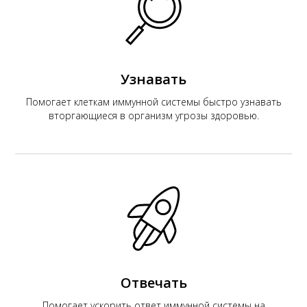
К
Узнавать
Помогает клеткам иммунной системы быстро узнавать
вторгающиеся в организм угрозы здоровью.
Отвечать
Помогает ускорить ответ иммунной системы на