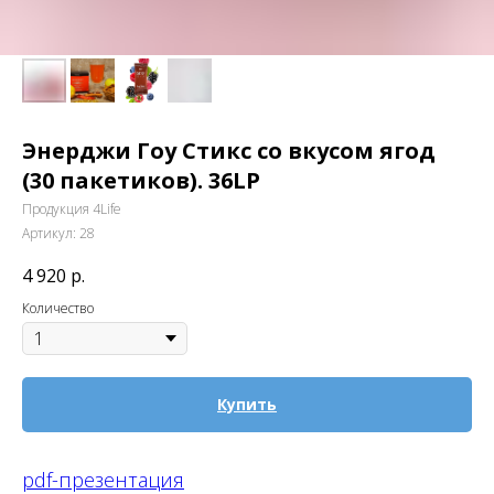
Энерджи Гоу Стикс со вкусом ягод
(30 пакетиков). 36LP
Продукция 4Life
Артикул:
28
4 920
р.
Количество
Купить
pdf-презентация