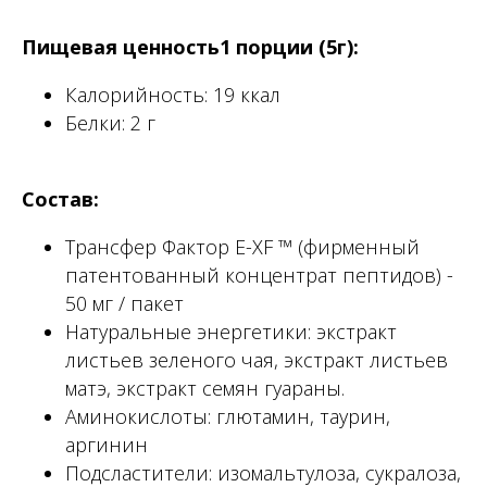
Пищевая ценность1 порции (5г):
Калорийность: 19 ккал
Белки: 2 г
Состав:
Трансфер Фактор Е-ХF ™ (фирменный
патентованный концентрат пептидов) -
50 мг / пакет
Натуральные энергетики: экстракт
листьев зеленого чая, экстракт листьев
матэ, экстракт семян гуараны.
Аминокислоты: глютамин, таурин,
аргинин
Подсластители: изомальтулоза, сукралоза,