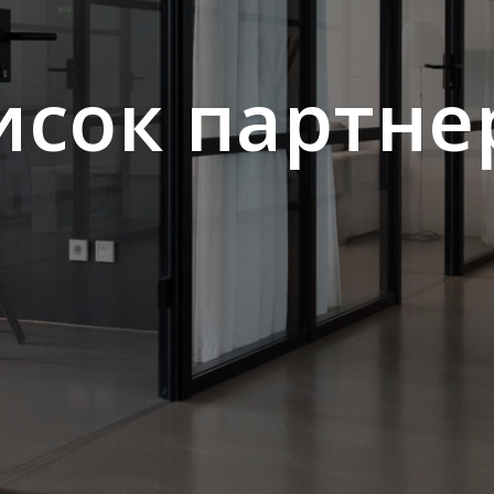
исок партне