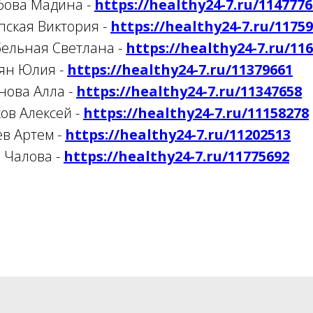
бова Мадина -
https://healthy24-7.ru/1147776
пская Виктория -
https://healthy24-7.ru/1175
бельная Светлана -
https://healthy24-7.ru/11
ян Юлия -
https://healthy24-7.ru/11379661
нова Алла -
https://healthy24-7.ru/11347658
ов Алексей -
https://healthy24-7.ru/11158278
в Артем -
https://healthy24-7.ru/11202513
 Чалова -
https://healthy24-7.ru/11775692